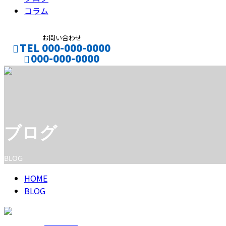
コラム
お問い合わせ
TEL 000-000-0000
000-000-0000
CONTACT
ENTRY
ブログ
BLOG
HOME
BLOG