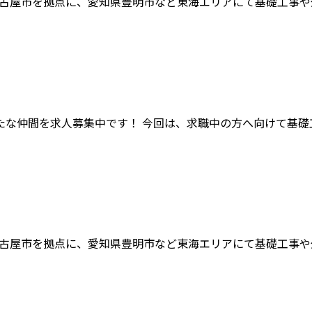
古屋市を拠点に、愛知県豊明市など東海エリアにて基礎工事や外
な仲間を求人募集中です！ 今回は、求職中の方へ向けて基礎工事
古屋市を拠点に、愛知県豊明市など東海エリアにて基礎工事や外