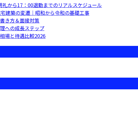
朝礼から17：00退勤までのリアルスケジュール
住宅建築の変遷｜昭和から令和の基礎工事
書き方＆面接対策
理への成長ステップ
場と待遇比較2026