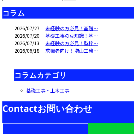
コラム
2026/07/27
未経験の方必見！基礎…
2026/07/20
基礎工事の豆知識！基…
2026/07/13
未経験の方必見！型枠…
2026/06/18
求職者向け！増山工務…
コラムカテゴリ
基礎工事・土木工事
Contact
お問い合わせ