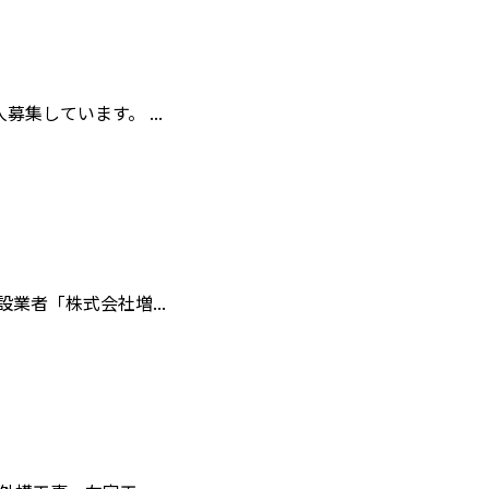
しています。 ...
者「株式会社増...