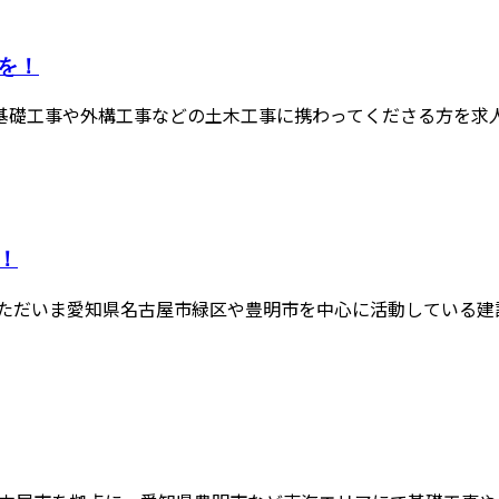
を！
礎工事や外構工事などの土木工事に携わってくださる方を求人募集
！
ただいま愛知県名古屋市緑区や豊明市を中心に活動している建設業