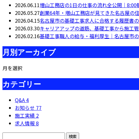
2026.06.11
増山工務店の1日の仕事の流れ全公開｜8:00
2026.05.27
創業64年・増山工務店が見てきた名古屋の
2026.04.15
名古屋市の基礎工事求人に合格する履歴書の
2026.03.30
キャリアアップの道筋、基礎工事から施工管
2026.02.16
基礎工事職人の給与・福利厚生｜名古屋市の相
月別アーカイブ
月を選択
カテゴリー
Q&A
4
お知らせ
77
施工実績
2
求人情報
8