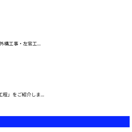
構工事・左官工...
」をご紹介しま...