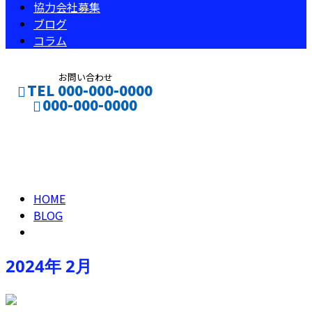
協力会社募集
ブログ
コラム
お問い合わせ
TEL 000-000-0000
000-000-0000
2024年 2月
CONTACT
ENTRY
HOME
BLOG
2024年 2月