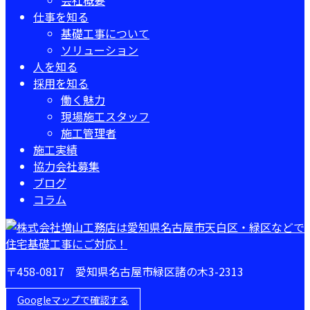
会社概要
仕事を知る
基礎工事について
ソリューション
人を知る
採用を知る
働く魅力
現場施工スタッフ
施工管理者
施工実績
協力会社募集
ブログ
コラム
〒458-0817 愛知県名古屋市緑区諸の木3-2313
Googleマップで確認する