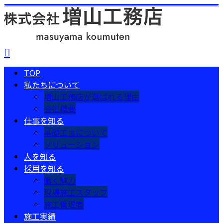
TOP
私たちについて
増山工務店が選ばれる理由
会社概要
仕事を知る
基礎工事について
ソリューション
人を知る
採用を知る
働く魅力
現場施工スタッフ
施工管理者
施工実績