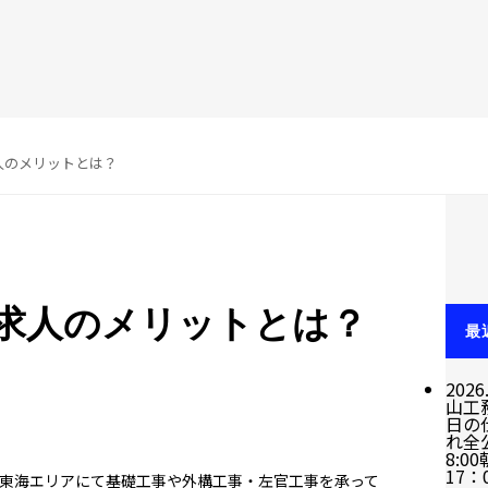
人のメリットとは？
求人のメリットとは？
最
2026
山工
日の
れ全
8:0
17：
東海エリアにて基礎工事や外構工事・左官工事を承って