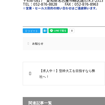
〒458-0817 愛知県名古屋市緑区諸の木3-2313
TEL：052-876-8828 FAX：052-876-8963
※営業・セールス目的の問い合わせはご遠慮願います。
─────────────────────
ツイート
お知らせ
【求人中！】型枠大工を目指すなら弊
社へ！
関連記事一覧