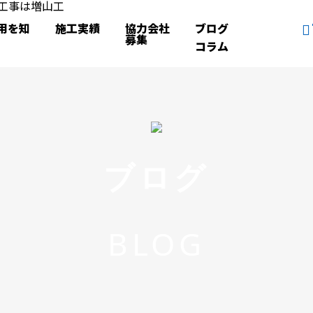
用を知
施工実績
協力会社
ブログ
募集
コラム
ブログ
BLOG