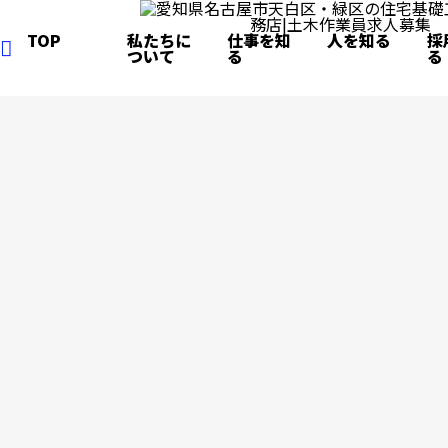
TOP
私たちに
仕事を知
人を知る
採
ついて
る
る