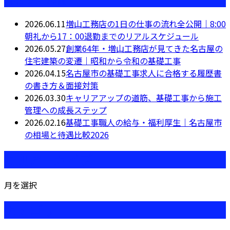
2026.06.11
増山工務店の1日の仕事の流れ全公開｜8:00
朝礼から17：00退勤までのリアルスケジュール
2026.05.27
創業64年・増山工務店が見てきた名古屋の
住宅建築の変遷｜昭和から令和の基礎工事
2026.04.15
名古屋市の基礎工事求人に合格する履歴書
の書き方＆面接対策
2026.03.30
キャリアアップの道筋、基礎工事から施工
管理への成長ステップ
2026.02.16
基礎工事職人の給与・福利厚生｜名古屋市
の相場と待遇比較2026
月別アーカイブ
月を選択
カテゴリー