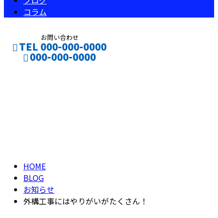
ブログ
コラム
お問い合わせ
TEL 000-000-0000
000-000-0000
ブログ
CONTACT
ENTRY
BLOG
HOME
BLOG
お知らせ
外構工事にはやりがいがたくさん！