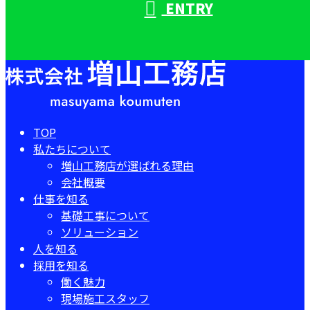
ENTRY
TOP
私たちについて
増山工務店が選ばれる理由
会社概要
仕事を知る
基礎工事について
ソリューション
人を知る
採用を知る
働く魅力
現場施工スタッフ