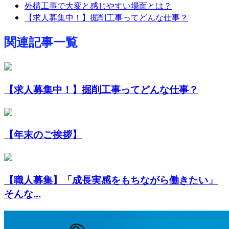
外構工事で大変と感じやすい場面とは？
【求人募集中！】掘削工事ってどんな仕事？
関連記事一覧
【求人募集中！】掘削工事ってどんな仕事？
【年末のご挨拶】
【職人募集】「成長実感をもちながら働きたい」
そんな...