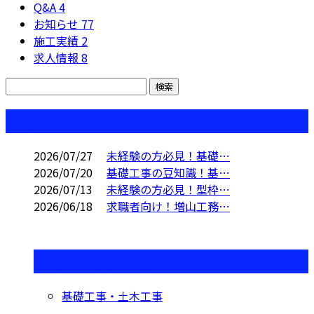
Q&A
4
お知らせ
77
施工実績
2
求人情報
8
コラム
2026/07/27
未経験の方必見！基礎…
2026/07/20
基礎工事の豆知識！基…
2026/07/13
未経験の方必見！型枠…
2026/06/18
求職者向け！増山工務…
コラムカテゴリ
基礎工事・土木工事