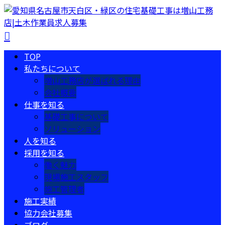
TOP
私たちについて
増山工務店が選ばれる理由
会社概要
仕事を知る
基礎工事について
ソリューション
人を知る
採用を知る
働く魅力
現場施工スタッフ
施工管理者
施工実績
協力会社募集