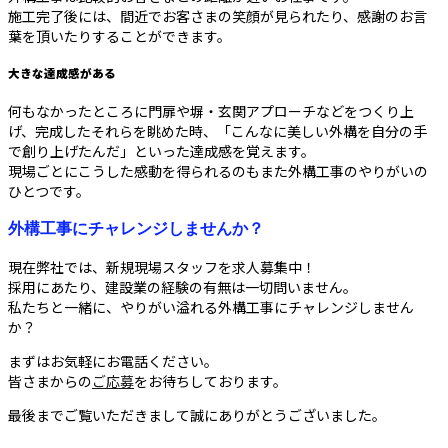
施工完了後には、間近でお客さまの笑顔が見られたり、感謝のお言
葉を頂いたりすることができます。
大きな達成感がある
何もなかったところに門扉や塀・玄関アプローチなどをつくり上
げ、完成したそれらを眺めた時、「こんなに美しい外構を自分の手
で創り上げたんだ」といった達成感を覚えます。
現場ごとにこうした感動を得られるのもまた外構工事のやりがいの
ひとつです。
外構工事にチャレンジしませんか？
現在弊社では、新規現場スタッフを求人募集中！
採用にあたり、建設業の経験の有無は一切問いません。
私たちと一緒に、やりがい溢れる外構工事にチャレンジしません
か？
まずはお気軽にお電話ください。
皆さまからの
ご応募
をお待ちしております。
最後までご覧いただきまして誠にありがとうございました。