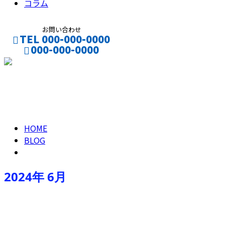
コラム
お問い合わせ
TEL 000-000-0000
000-000-0000
CONTACT
ENTRY
2024年 6月
HOME
BLOG
2024年 6月