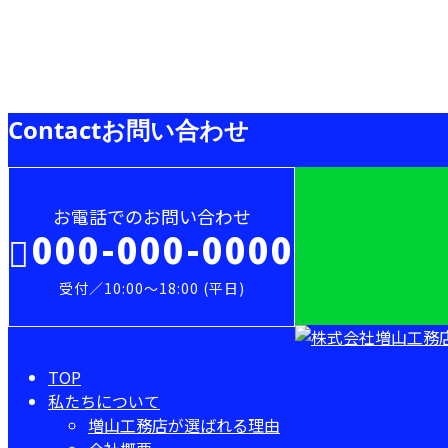
お知らせ
Contact
お問い合わせ
お電話でのお問い合わせ
000-000-0000
受付／10:00～18:00 (平日)
TOP
私たちについて
増山工務店が選ばれる理由