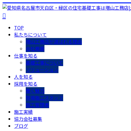
TOP
私たちについて
増山工務店が選ばれる理由
会社概要
仕事を知る
基礎工事について
ソリューション
人を知る
採用を知る
働く魅力
現場施工スタッフ
施工管理者
施工実績
協力会社募集
ブログ