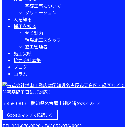
基礎工事について
ソリューション
人を知る
採用を知る
働く魅力
現場施工スタッフ
施工管理者
施工実績
協力会社募集
ブログ
コラム
〒458-0817 愛知県名古屋市緑区諸の木3-2313
Googleマップで確認する
TEL 052-876-8828 / FAX 052-876-8963