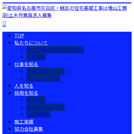
TOP
私たちについて
増山工務店が選ばれる理由
会社概要
仕事を知る
基礎工事について
ソリューション
人を知る
採用を知る
働く魅力
現場施工スタッフ
施工管理者
施工実績
協力会社募集