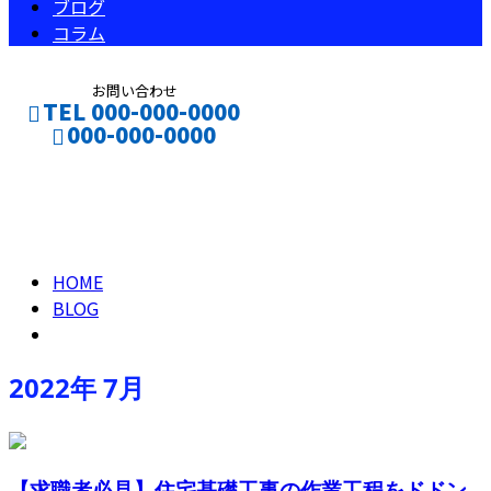
ブログ
コラム
お問い合わせ
TEL 000-000-0000
000-000-0000
2022年 7月
CONTACT
ENTRY
HOME
BLOG
2022年 7月
【求職者必見】住宅基礎工事の作業工程をドドン