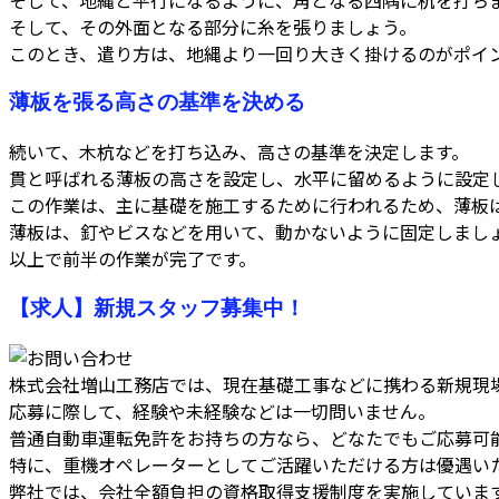
そして、その外面となる部分に糸を張りましょう。
このとき、遣り方は、地縄より一回り大きく掛けるのがポイ
薄板を張る高さの基準を決める
続いて、木杭などを打ち込み、高さの基準を決定します。
貫と呼ばれる薄板の高さを設定し、水平に留めるように設定
この作業は、主に基礎を施工するために行われるため、薄板
薄板は、釘やビスなどを用いて、動かないように固定しまし
以上で前半の作業が完了です。
【求人】新規スタッフ募集中！
株式会社増山工務店では、現在基礎工事などに携わる新規現
応募に際して、経験や未経験などは一切問いません。
普通自動車運転免許をお持ちの方なら、どなたでもご応募可
特に、重機オペレーターとしてご活躍いただける方は優遇い
弊社では、会社全額負担の資格取得支援制度を実施していま