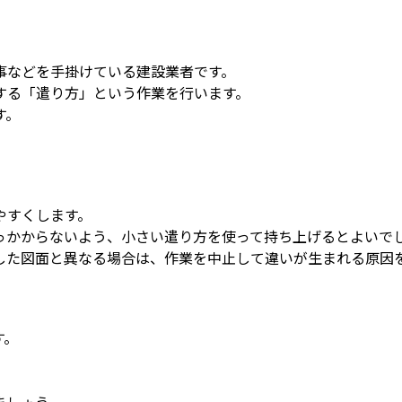
事などを手掛けている建設業者です。
する「遣り方」という作業を行います。
す。
やすくします。
っかからないよう、小さい遣り方を使って持ち上げるとよいで
した図面と異なる場合は、作業を中止して違いが生まれる原因
す。
。
ましょう。