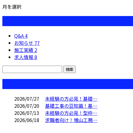
月を選択
カテゴリー
Q&A
4
お知らせ
77
施工実績
2
求人情報
8
コラム
2026/07/27
未経験の方必見！基礎…
2026/07/20
基礎工事の豆知識！基…
2026/07/13
未経験の方必見！型枠…
2026/06/18
求職者向け！増山工務…