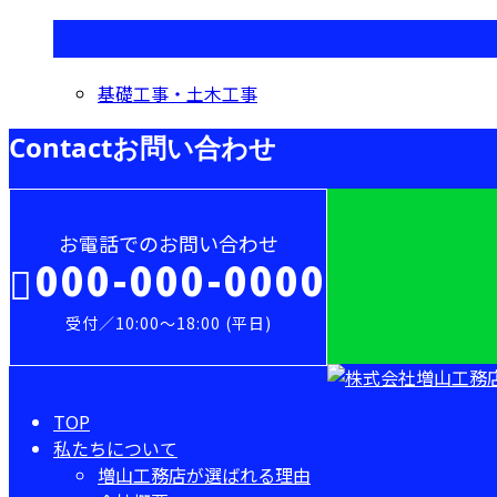
コラムカテゴリ
基礎工事・土木工事
Contact
お問い合わせ
お電話でのお問い合わせ
000-000-0000
受付／10:00～18:00 (平日)
TOP
私たちについて
増山工務店が選ばれる理由