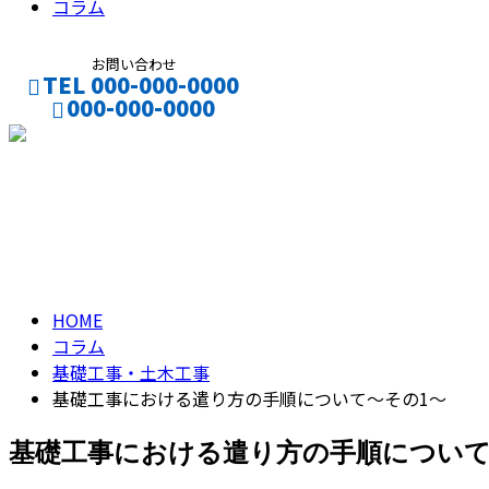
コラム
お問い合わせ
TEL 000-000-0000
000-000-0000
CONTACT
ENTRY
コラム
column
HOME
コラム
基礎工事・土木工事
基礎工事における遣り方の手順について～その1～
基礎工事における遣り方の手順について