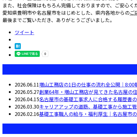
また、社会保険はもちろん完備しておりますので、ご安心く
愛知県豊明市や名古屋市をはじめとした、県内各地からの
ご
最後までご覧いただき、ありがとうございました。
ツイート
最近の投稿
2026.06.11
増山工務店の1日の仕事の流れ全公開｜8:00
2026.05.27
創業64年・増山工務店が見てきた名古屋の
2026.04.15
名古屋市の基礎工事求人に合格する履歴書の
2026.03.30
キャリアアップの道筋、基礎工事から施工管
2026.02.16
基礎工事職人の給与・福利厚生｜名古屋市の相
月別アーカイブ