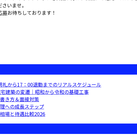
ださいませ。
応募
お待ちしております！
朝礼から17：00退勤までのリアルスケジュール
住宅建築の変遷｜昭和から令和の基礎工事
書き方＆面接対策
理への成長ステップ
場と待遇比較2026