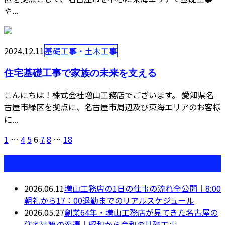
や...
2024.12.11
基礎工事・土木工事
住宅基礎工事で家族の未来を支える
こんにちは！株式会社増山工務店でございます。 愛知県名
古屋市緑区を拠点に、名古屋市周辺及び東海エリアのお客様
に...
1
…
4
5
6
7
8
…
18
最近の投稿
2026.06.11
増山工務店の1日の仕事の流れ全公開｜8:00
朝礼から17：00退勤までのリアルスケジュール
2026.05.27
創業64年・増山工務店が見てきた名古屋の
住宅建築の変遷｜昭和から令和の基礎工事