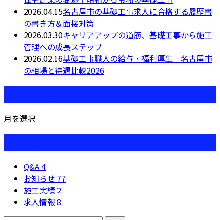
2026.04.15
名古屋市の基礎工事求人に合格する履歴書
の書き方＆面接対策
2026.03.30
キャリアアップの道筋、基礎工事から施工
管理への成長ステップ
2026.02.16
基礎工事職人の給与・福利厚生｜名古屋市
の相場と待遇比較2026
月別アーカイブ
月を選択
カテゴリー
Q&A
4
お知らせ
77
施工実績
2
求人情報
8