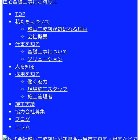
TOP
私たちについて
増山工務店が選ばれる理由
会社概要
仕事を知る
基礎工事について
ソリューション
人を知る
採用を知る
働く魅力
現場施工スタッフ
施工管理者
施工実績
協力会社募集
ブログ
コラム