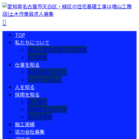
TOP
私たちについて
増山工務店が選ばれる理由
会社概要
仕事を知る
基礎工事について
ソリューション
人を知る
採用を知る
働く魅力
現場施工スタッフ
施工管理者
施工実績
協力会社募集