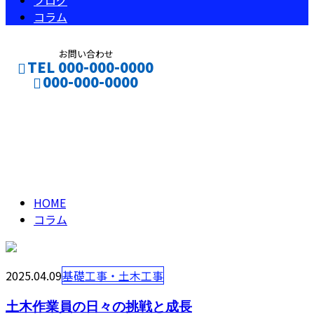
ブログ
コラム
お問い合わせ
TEL 000-000-0000
000-000-0000
コラム
CONTACT
ENTRY
column
HOME
コラム
2025.04.09
基礎工事・土木工事
土木作業員の日々の挑戦と成長