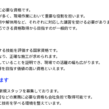
に必要な資格です。
が多く、現場作業において重要な役割を担います。
用や解体用など、それぞれに対応した講習を受ける必要があり
応できる資格取得から目指すのが一般的です。
する技能を評価する国家資格です。
なり、正確な施工が求められます。
していることを証明でき、現場での活躍の幅も広がります。
得を目指す価値の高い資格といえます。
ます
新規スタッフを募集しております。
習などの業務に必要な資格も会社負担で取得可能です。
に技術を学べる環境を整えています。