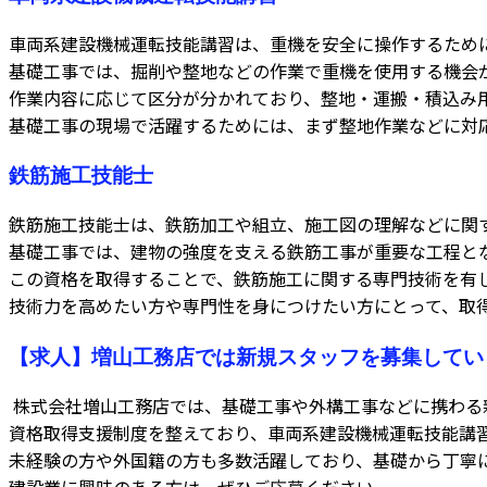
車両系建設機械運転技能講習は、重機を安全に操作するため
基礎工事では、掘削や整地などの作業で重機を使用する機会
作業内容に応じて区分が分かれており、整地・運搬・積込み
基礎工事の現場で活躍するためには、まず整地作業などに対
鉄筋施工技能士
鉄筋施工技能士は、鉄筋加工や組立、施工図の理解などに関
基礎工事では、建物の強度を支える鉄筋工事が重要な工程と
この資格を取得することで、鉄筋施工に関する専門技術を有
技術力を高めたい方や専門性を身につけたい方にとって、取
【求人】増山工務店では新規スタッフを募集してい
株式会社増山工務店では、基礎工事や外構工事などに携わる
資格取得支援制度を整えており、車両系建設機械運転技能講
未経験の方や外国籍の方も多数活躍しており、基礎から丁寧
建設業に興味のある方は、ぜひ
ご応募
ください。