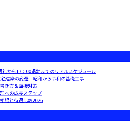
朝礼から17：00退勤までのリアルスケジュール
住宅建築の変遷｜昭和から令和の基礎工事
書き方＆面接対策
理への成長ステップ
場と待遇比較2026