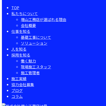
TOP
私たちについて
増山工務店が選ばれる理由
会社概要
仕事を知る
基礎工事について
ソリューション
人を知る
採用を知る
働く魅力
現場施工スタッフ
施工管理者
施工実績
協力会社募集
ブログ
コラム