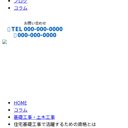
ブログ
コラム
お問い合わせ
TEL 000-000-0000
000-000-0000
CONTACT
ENTRY
コラム
column
HOME
コラム
基礎工事・土木工事
住宅基礎工事で活躍するための資格とは