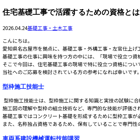
住宅基礎工事で活躍するための資格とは
2026.04.24
基礎工事・土木工事
こんにちは。
愛知県名古屋市を拠点に、基礎工事・外構工事・左官仕上げ
基礎工事の仕事に興味を持つ方の中には、「現場で役立つ資
そこで今回は、住宅基礎工事の現場で特に役立つ資格につい
当社へのご応募を検討されている方の参考になれば幸いです
型枠施工技能士
型枠施工技能士は、型枠施工に関する知識と実技の試験に合
施工図の理解や型枠の組立技術など、専門的な技能が評価さ
基礎工事ではコンクリート基礎を形成するために型枠工事が
また、名称独占資格であるため、保有していることで専門性
車両系建設機械運転技能講習