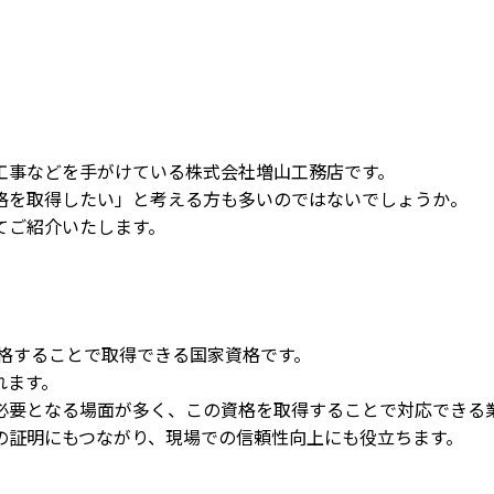
工事などを手がけている株式会社増山工務店です。
格を取得したい」と考える方も多いのではないでしょうか。
てご紹介いたします。
。
格することで取得できる国家資格です。
れます。
必要となる場面が多く、この資格を取得することで対応できる
の証明にもつながり、現場での信頼性向上にも役立ちます。