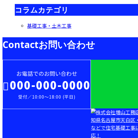
コラムカテゴリ
基礎工事・土木工事
Contact
お問い合わせ
お電話でのお問い合わせ
000-000-0000
受付／10:00～18:00 (平日)