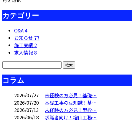
月を選択
カテゴリー
Q&A
4
お知らせ
77
施工実績
2
求人情報
8
コラム
2026/07/27
未経験の方必見！基礎…
2026/07/20
基礎工事の豆知識！基…
2026/07/13
未経験の方必見！型枠…
2026/06/18
求職者向け！増山工務…