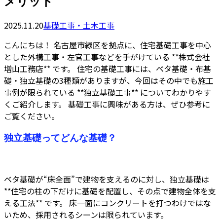
メリット
2025.11.20
基礎工事・土木工事
こんにちは！ 名古屋市緑区を拠点に、住宅基礎工事を中心
とした外構工事・左官工事などを手がけている **株式会社
増山工務店** です。 住宅の基礎工事には、ベタ基礎・布基
礎・独立基礎の3種類がありますが、今回はその中でも施工
事例が限られている **独立基礎工事** についてわかりやす
くご紹介します。 基礎工事に興味がある方は、ぜひ参考に
ご覧ください。
独立基礎ってどんな基礎？
ベタ基礎が“床全面”で建物を支えるのに対し、独立基礎は
**住宅の柱の下だけに基礎を配置し、その点で建物全体を支
える工法** です。 床一面にコンクリートを打つわけではな
いため、採用されるシーンは限られています。