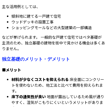
主な活用例としては、
傾斜地に建てる一戸建て住宅
ウッドデッキの設置工事
ショッピングモールなどの大型建築の一部構造
などが挙げられます。 一般的な戸建て住宅ではベタ基礎が
主流のため、独立基礎の建物を街中で見かける機会は多くあ
りません。
独立基礎のメリット・デメリット
■メリット
材料が少なくコストを抑えられる
床全面にコンクリー
トを使わないため、他工法と比べて費用を抑えられま
す。
床下の通気性が良い
地面が露出しているため風が通り
やすく、湿気がこもりにくいというメリットがありま