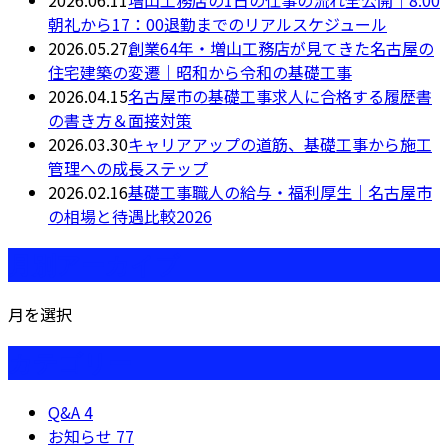
朝礼から17：00退勤までのリアルスケジュール
2026.05.27
創業64年・増山工務店が見てきた名古屋の
住宅建築の変遷｜昭和から令和の基礎工事
2026.04.15
名古屋市の基礎工事求人に合格する履歴書
の書き方＆面接対策
2026.03.30
キャリアアップの道筋、基礎工事から施工
管理への成長ステップ
2026.02.16
基礎工事職人の給与・福利厚生｜名古屋市
の相場と待遇比較2026
月別アーカイブ
月を選択
カテゴリー
Q&A
4
お知らせ
77