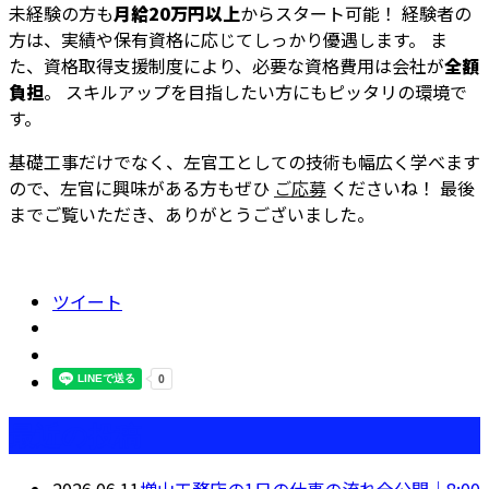
未経験の方も
月給20万円以上
からスタート可能！ 経験者の
方は、実績や保有資格に応じてしっかり優遇します。 ま
た、資格取得支援制度により、必要な資格費用は会社が
全額
負担
。 スキルアップを目指したい方にもピッタリの環境で
す。
基礎工事だけでなく、左官工としての技術も幅広く学べます
ので、左官に興味がある方もぜひ
ご応募
くださいね！ 最後
までご覧いただき、ありがとうございました。
ツイート
最近の投稿
2026.06.11
増山工務店の1日の仕事の流れ全公開｜8:00