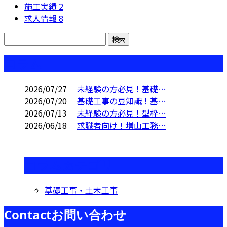
施工実績
2
求人情報
8
コラム
2026/07/27
未経験の方必見！基礎…
2026/07/20
基礎工事の豆知識！基…
2026/07/13
未経験の方必見！型枠…
2026/06/18
求職者向け！増山工務…
コラムカテゴリ
基礎工事・土木工事
Contact
お問い合わせ