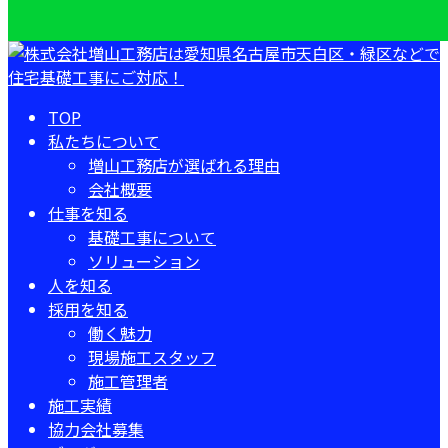
TOP
私たちについて
増山工務店が選ばれる理由
会社概要
仕事を知る
基礎工事について
ソリューション
人を知る
採用を知る
働く魅力
現場施工スタッフ
施工管理者
施工実績
協力会社募集