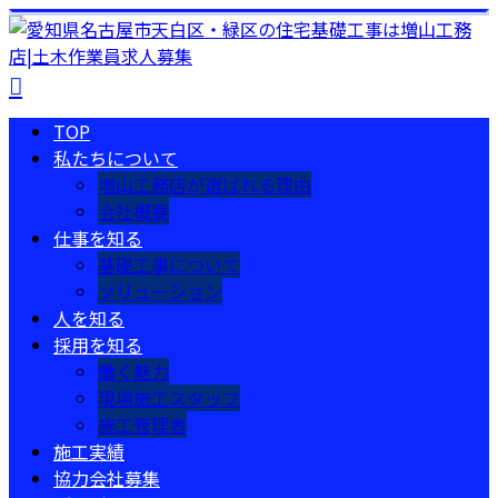
TOP
私たちについて
増山工務店が選ばれる理由
会社概要
仕事を知る
基礎工事について
ソリューション
人を知る
採用を知る
働く魅力
現場施工スタッフ
施工管理者
施工実績
協力会社募集